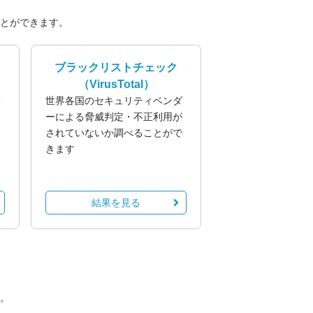
とができます。
ブラックリストチェック
（VirusTotal）
業
世界各国のセキュリティベンダ
る
ーによる脅威判定・不正利用が
されていないか調べることがで
きます
結果を見る
。