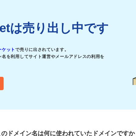
ur.netは売り出し中です
ーケット
で売りに出されています。
ン名を利用してサイト運営やメールアドレスの利用を
このドメイン名は
何に使われていたドメインですか