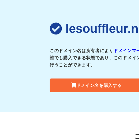
lesouffle
このドメイン名は所有者により
ドメインマ
誰でも購入できる状態であり、このドメイ
行うことができます。
ドメイン名を購入する