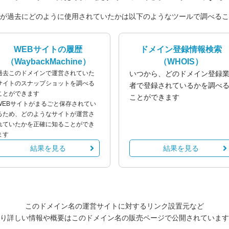
が過去にどのように使用されていたかは以下のようなツールで調べるこ
WEBサイトの履歴
ドメイン登録情報検索
（WaybackMachine）
（WHOIS）
過去このドメインで運営されていた
いつから、どのドメイン登録
サイトのスナップショットを調べる
者で登録されているかを調べ
ことができます
ことができます
WEBサイトがまるごと保存されてい
るため、どのようなサイトが運営さ
れていたかを正確に知ることができ
ます
結果を見る
結果を見る
このドメイン名の運営サイトに対するリンク設置元など
り詳しい情報や概要はこのドメイン名の販売ページで公開されています